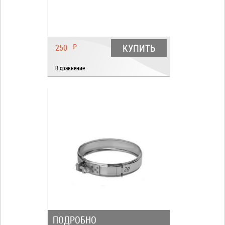
КУПИТЬ
250
₽
В сравнение
ПОДРОБНО