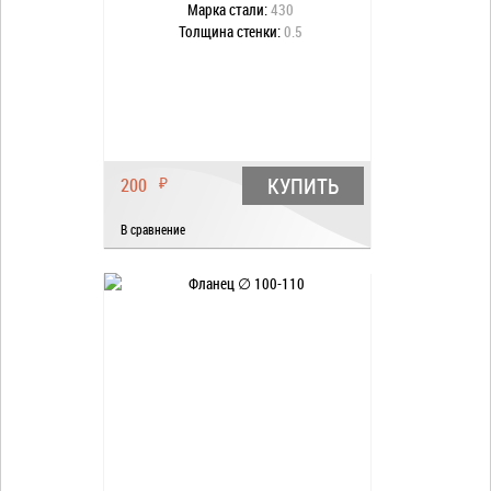
Марка стали:
430
Толщина стенки:
0.5
КУПИТЬ
200
₽
В сравнение