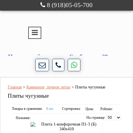
8 (918)05-05-700
г. Новороссийск
ул. Свободы, д. 28
Порядочность и честность для нас не пустые
слова!
Главная
>
Каминное, печное литье
>
Плиты чугунные
Плиты чугунные
Товары в сравнении:
0 шт.
Сортировка:
Цена:
Рейтинг:
На странице:
Название: