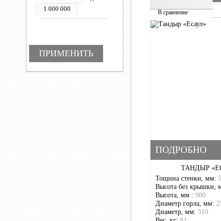
В сравнение
ПОДРОБНО
ТАНДЫР «Е
Тощина стенки, мм:
Высота без крышки, 
Высота, мм :
900
Диаметр горла, мм:
2
Диаметр, мм:
510
Вес, кг:
81