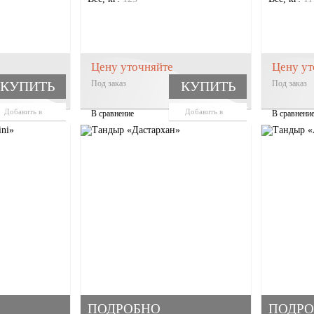
Цену уточняйте
Цену ут
КУПИТЬ
Под заказ
КУПИТЬ
Под заказ
Добавить в
Добавить в
В сравнение
В сравнени
корзину
корзину
ПОДРОБНО
ПОДРО