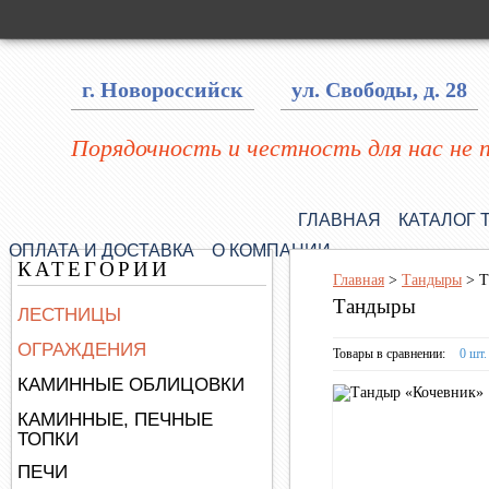
г. Новороссийск
ул. Свободы, д. 28
Порядочность и честность для нас не 
ГЛАВНАЯ
КАТАЛОГ 
ОПЛАТА И ДОСТАВКА
О КОМПАНИИ
КАТЕГОРИИ
Главная
>
Тандыры
>
Т
Тандыры
ЛЕСТНИЦЫ
ОГРАЖДЕНИЯ
Товары в сравнении:
0 шт.
КАМИННЫЕ ОБЛИЦОВКИ
КАМИННЫЕ, ПЕЧНЫЕ
ТОПКИ
ПЕЧИ