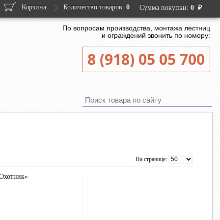
Корзина
Количество товаров:
0
₽
Сумма покупки:
0
По вопросам производства, монтажа лестниц
и ограждений звонить по номеру:
8 (918) 05 05 700
На странице: