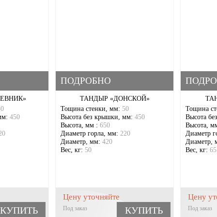
ПОДРОБНО
ПОДРО
ЧЕВНИК»
ТАНДЫР «ДОНСКОЙ»
ТА
50
Тощина стенки, мм:
50
Тощина ст
мм:
450
Высота без крышки, мм:
450
Высота бе
Высота, мм :
650
Высота, м
20
Диаметр горла, мм:
220
Диаметр г
Диаметр, мм:
420
Диаметр, 
Вес, кг:
50
Вес, кг:
65
Цену уточняйте
Цену ут
КУПИТЬ
Под заказ
КУПИТЬ
Под заказ