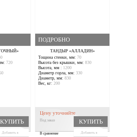
ПОДРОБНО
ТОЧНЫЙ»
ТАНДЫР «АЛЛАДИН»
60
Тощина стенки, мм:
70
мм:
720
Высота без крышки, мм:
830
Высота, мм :
1200
50
Диаметр горла, мм:
330
Диаметр, мм:
830
Вес, кг:
200
Цену уточняйте
КУПИТЬ
Под заказ
КУПИТЬ
Добавить в
Добавить в
В сравнение