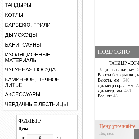
ТАНДЫРЫ
КОТЛЫ
БАРБЕКЮ, ГРИЛИ
ДЫМОХОДЫ
БАНИ, САУНЫ
ПОДРОБНО
ИЗОЛЯЦИОННЫЕ
МАТЕРИАЛЫ
ТАНДЫР «КО
ЧУГУННАЯ ПОСУДА
Тощина стенки, мм:
Высота без крышки, 
КАМИННОЕ, ПЕЧНОЕ
Высота, мм :
640
ЛИТЬЕ
Диаметр горла, мм:
2
Диаметр, мм:
450
АКСЕССУАРЫ
Вес, кг:
48
ЧЕРДАЧНЫЕ ЛЕСТНИЦЫ
ФИЛЬТР
Цену уточняйте
Цена
Под заказ
от
до