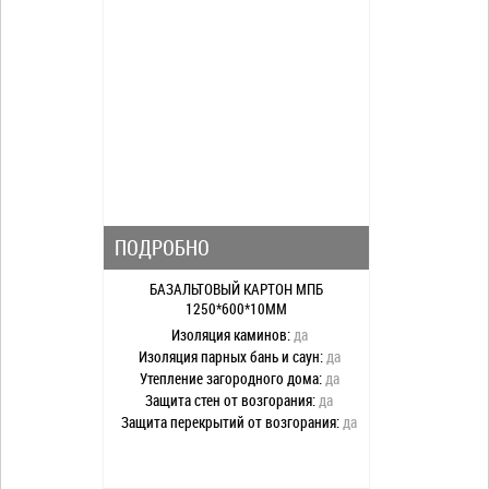
ПОДРОБНО
БАЗАЛЬТОВЫЙ КАРТОН МПБ
1250*600*10ММ
Изоляция каминов:
да
Изоляция парных бань и саун:
да
Утепление загородного дома:
да
Защита стен от возгорания:
да
Защита перекрытий от возгорания:
да