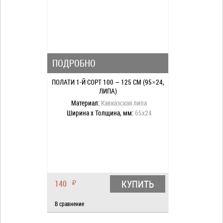
ПОДРОБНО
ПОЛАТИ 1-Й СОРТ 100 — 125 СМ (95×24,
ЛИПА)
Материал:
Кавказская липа
Ширина x Толщина, мм:
65x24
КУПИТЬ
140
₽
В сравнение