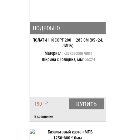
ПОДРОБНО
ПОЛАТИ 1-Й СОРТ 200 — 285 СМ (95×24,
ЛИПА)
Материал:
Кавказская липа
Ширина x Толщина, мм:
65x24
КУПИТЬ
190
₽
В сравнение