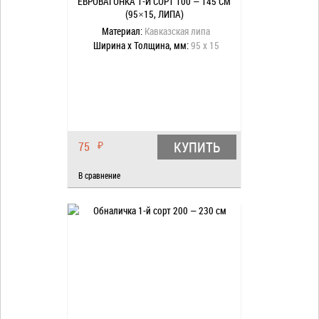
ЕВРОВАГОНКА 1-Й СОРТ 100 — 145 СМ
(95×15, ЛИПА)
Материал:
Кавказская липа
Ширина x Толщина, мм:
95 x 15
КУПИТЬ
75
₽
В сравнение