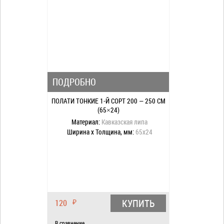
ПОДРОБНО
ПОЛАТИ ТОНКИЕ 1-Й СОРТ 200 — 250 СМ
(65×24)
Материал:
Кавказская липа
Ширина x Толщина, мм:
65x24
КУПИТЬ
120
₽
В сравнение