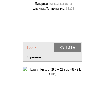
Материал:
Кавказская липа
Ширина x Толщина, мм:
65x24
КУПИТЬ
160
₽
В сравнение