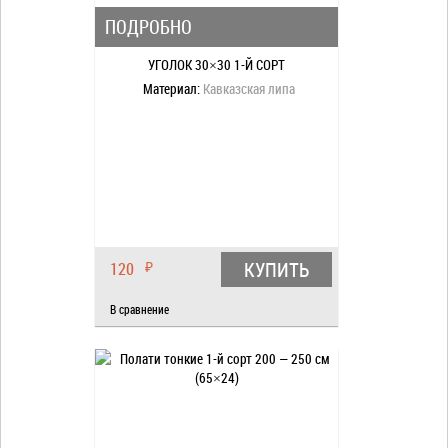
ПОДРОБНО
УГОЛОК 30×30 1-Й СОРТ
Материал:
Кавказская липа
КУПИТЬ
120
₽
В сравнение