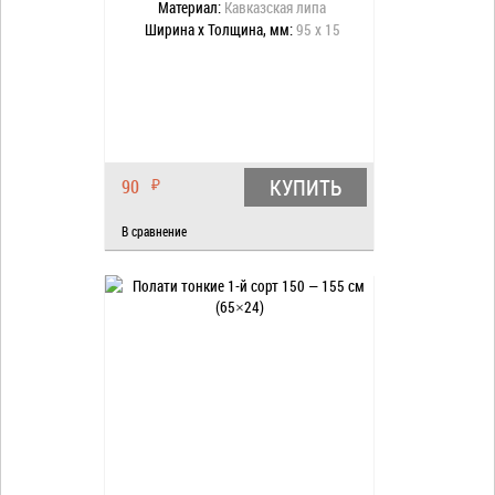
Материал:
Кавказская липа
Ширина x Толщина, мм:
95 x 15
КУПИТЬ
90
₽
В сравнение