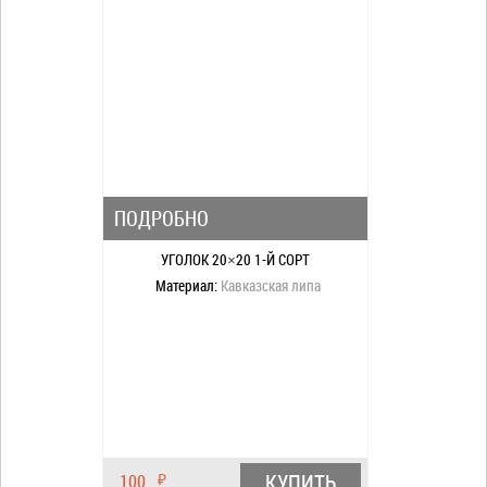
ПОДРОБНО
УГОЛОК 20×20 1-Й СОРТ
Материал:
Кавказская липа
КУПИТЬ
100
₽