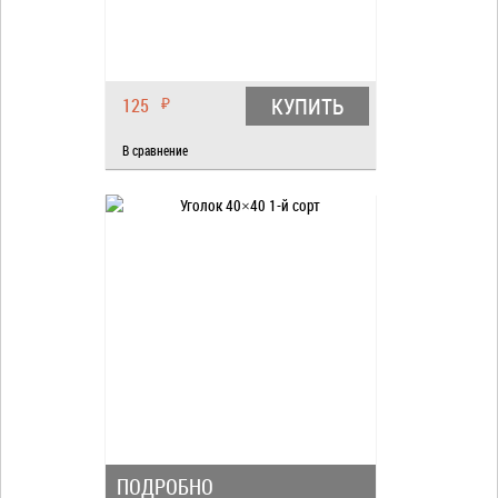
КУПИТЬ
125
₽
В сравнение
ПОДРОБНО