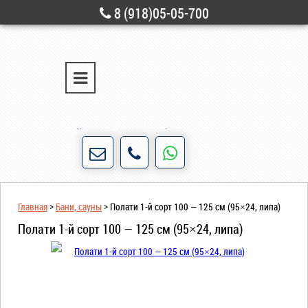
8 (918)05-05-700
г. Новороссийск
ул. Свободы, д. 28
Порядочность и честность для нас не пустые
слова!
Главная
>
Бани, сауны
>
Полати 1-й сорт 100 — 125 см (95×24, липа)
Полати 1-й сорт 100 — 125 см (95×24, липа)