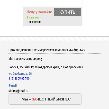
КУПИТЬ
Цену уточняйте
В наличии
В сравнение
Производственно-коммерческая компания «СибирьSV»
Мы находимся по адресу:
Россия, 353900, Краснодарский край, г. Новороссийск
ул. Свободы, д. 28
8 (918) 05 05 700
E-mail:
sibirsv@mail.ru
Мы –
ЗА
ЧЕСТНЫЙБИЗНЕС