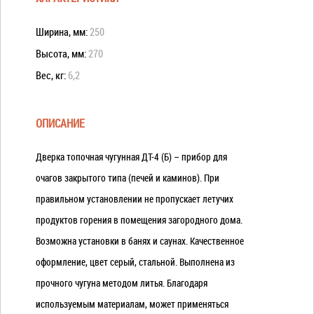
Ширина, мм:
250
Высота, мм:
270
Вес, кг:
6,2
ОПИСАНИЕ
Дверка топочная чугунная ДТ-4 (Б) – прибор для
очагов закрытого типа (печей и каминов). При
правильном установлении не пропускает летучих
продуктов горения в помещения загородного дома.
Возможна установки в банях и саунах. Качественное
оформление, цвет серый, стальной. Выполнена из
прочного чугуна методом литья. Благодаря
используемым материалам, может применяться