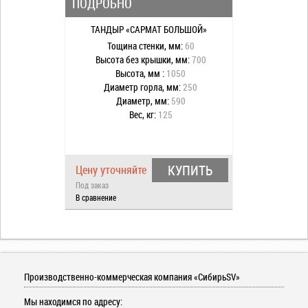
ПОДРОБНО
ТАНДЫР «САРМАТ БОЛЬШОЙ»
Тощина стенки, мм:
60
Высота без крышки, мм:
700
Высота, мм :
1050
Диаметр горла, мм:
250
Диаметр, мм:
590
Вес, кг:
125
КУПИТЬ
Цену уточняйте
Под заказ
В сравнение
Производственно-коммерческая компания «СибирьSV»
Мы находимся по адресу: