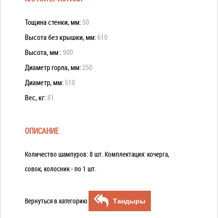
Тощина стенки, мм:
50
Высота без крышки, мм:
610
Высота, мм :
900
Диаметр горла, мм:
250
Диаметр, мм:
510
Вес, кг:
81
ОПИСАНИЕ
Количество шампуров: 8 шт. Комплектация: кочерга,
совок, колосник - по 1 шт.
Вернуться в категорию
Тандыры