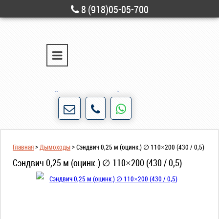
8 (918)05-05-700
г. Новороссийск
ул. Свободы, д. 28
Порядочность и честность для нас не пустые
слова!
Главная
>
Дымоходы
>
Сэндвич 0,25 м (оцинк.) ∅ 110×200 (430 / 0,5)
Сэндвич 0,25 м (оцинк.) ∅ 110×200 (430 / 0,5)