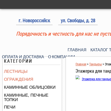
г. Новороссийск
ул. Свободы, д. 28
Порядочность и честность для нас не пуст
ГЛАВНАЯ
КАТАЛОГ 
ОПЛАТА И ДОСТАВКА
О КОМПАНИИ
КАТЕГОРИИ
Главная
>
Тандыры
>
Этаж
Этажерка для танд
ЛЕСТНИЦЫ
ОГРАЖДЕНИЯ
КАМИННЫЕ ОБЛИЦОВКИ
КАМИННЫЕ, ПЕЧНЫЕ
ТОПКИ
ПЕЧИ