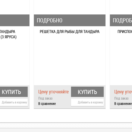
ПОДРОБНО
ПОДРО
 ТАНДЫРА
РЕШЕТКА ДЛЯ РЫБЫ ДЛЯ ТАНДЫРА
ПРИСПО
(3 ЯРУСА)
КУПИТЬ
КУПИТЬ
Цену уточняйте
Цену уто
Под заказ
Под заказ
Добавить в корзину
Добавить в корзину
В сравнение
В сравнение