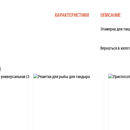
ХАРАКТЕРИСТИКИ
ОПИСАНИЕ
Этажерка для тан
Вернуться в кате
Ы