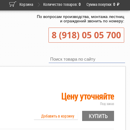
Корзина
Количество товаров:
0
Сумма покупки:
0
₽
По вопросам производства, монтажа лестниц
и ограждений звонить по номеру:
8 (918) 05 05 700
Цену уточняйте
Под заказ
КУПИТЬ
Добавить в корзину