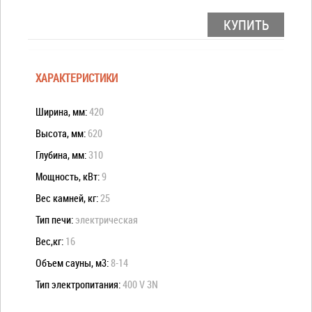
КУПИТЬ
ХАРАКТЕРИСТИКИ
Ширина, мм:
420
Высота, мм:
620
Глубина, мм:
310
Мощность, кВт:
9
Вес камней, кг:
25
Тип печи:
электрическая
Вес,кг:
16
Объем сауны, м3:
8-14
Тип электропитания:
400 V 3N