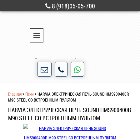
8 (918)05-05-700
г. Новороссийск
ул. Свободы, д. 28
Порядочность и честность для нас не пустые
слова!
Главная
>
Печи
>
HARVIA ЭЛЕКТРИЧЕСКАЯ ПЕЧЬ SOUND HMS900400R
M90 STEEL СО ВСТРОЕННЫМ ПУЛЬТОМ
HARVIA ЭЛЕКТРИЧЕСКАЯ ПЕЧЬ SOUND HMS900400R
M90 STEEL СО ВСТРОЕННЫМ ПУЛЬТОМ