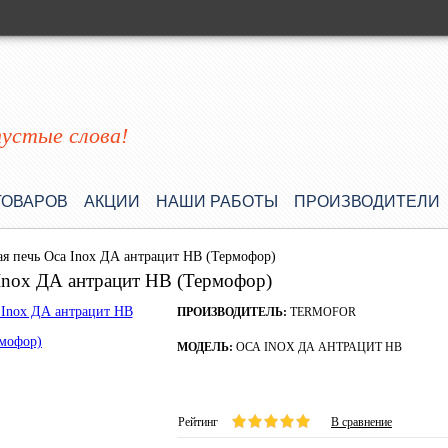
пустые слова!
ТОВАРОВ
АКЦИИ
НАШИ РАБОТЫ
ПРОИЗВОДИТЕЛИ
ая печь Оса Inox ДА антрацит НВ (Термофор)
 Inox ДА антрацит НВ (Термофор)
ПРОИЗВОДИТЕЛЬ:
TERMOFOR
МОДЕЛЬ:
ОСА INOX ДА АНТРАЦИТ НВ
Рейтинг
В сравнение