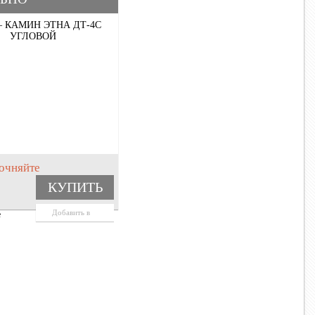
 КАМИН ЭТНА ДТ-4С
УГЛОВОЙ
очняйте
КУПИТЬ
Добавить в
е
корзину