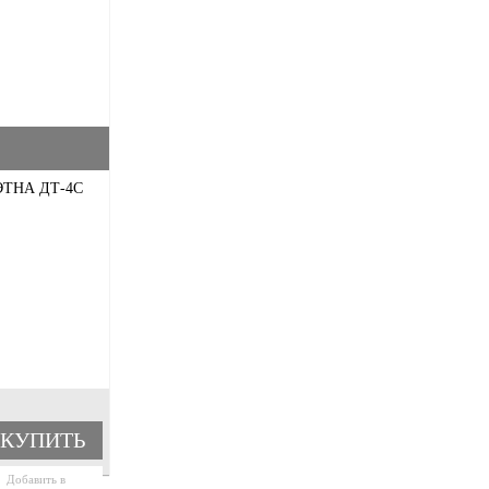
ТНА ДТ-4С
КУПИТЬ
Добавить в