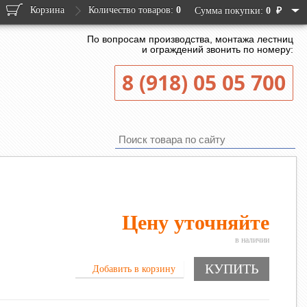
Корзина
Количество товаров:
0
₽
Сумма покупки:
0
По вопросам производства, монтажа лестниц
и ограждений звонить по номеру:
8 (918) 05 05 700
Цену уточняйте
в наличии
КУПИТЬ
Добавить в корзину