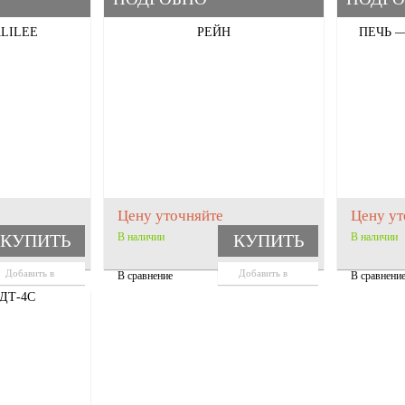
LILEE
РЕЙН
ПЕЧЬ —
Цену уточняйте
Цену ут
КУПИТЬ
В наличии
КУПИТЬ
В наличии
Добавить в
Добавить в
В сравнение
В сравнени
корзину
корзину