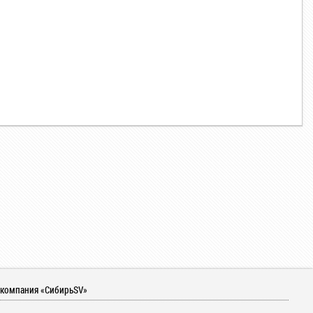
 компания «СибирьSV»