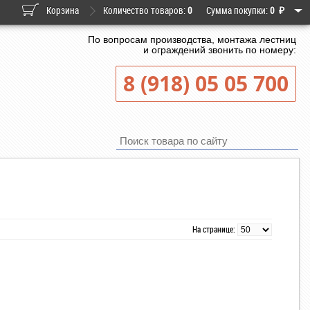
Корзина
Количество товаров:
0
Сумма покупки:
0
₽
По вопросам производства, монтажа лестниц
и ограждений звонить по номеру:
8 (918) 05 05 700
На странице: