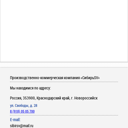
Производственно-коммерческая компания «СибирьSV»
Мы находимся по адресу:
Россия, 353900, Краснодарский край, г. Новороссийск
ул. Свободы, д. 28
8 (918) 05 05 700
E-mail:
sibirsv@mail.ru