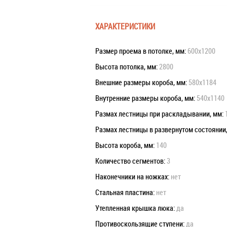
ХАРАКТЕРИСТИКИ
Размер проема в потолке, мм:
600x1200
Высота потолка, мм:
2800
Внешние размеры короба, мм:
580x1184
Внутренние размеры короба, мм:
540x1140
Размах лестницы при раскладывании, мм:
Размах лестницы в развернутом состоянии
Высота короба, мм:
140
Количество сегментов:
3
Наконечники на ножках:
нет
Стальная пластина:
нет
Утепленная крышка люка:
да
Противоскользящие ступени:
да