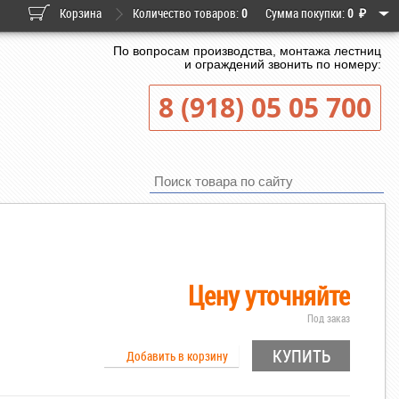
Корзина
Количество товаров:
0
Сумма покупки:
0
₽
По вопросам производства, монтажа лестниц
и ограждений звонить по номеру:
8 (918) 05 05 700
Цену уточняйте
Под заказ
КУПИТЬ
Добавить в корзину