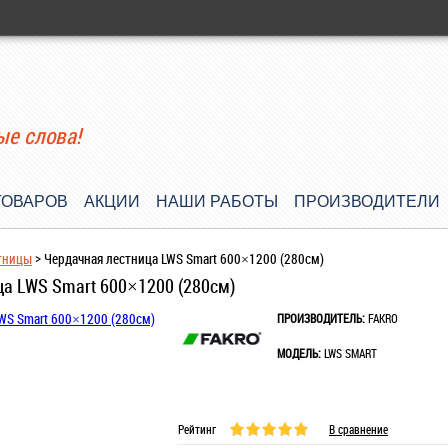
ые слова!
ТОВАРОВ
АКЦИИ
НАШИ РАБОТЫ
ПРОИЗВОДИТЕЛИ
тницы
>
Чердачная лестница LWS Smart 600×1200 (280см)
а LWS Smart 600×1200 (280см)
ПРОИЗВОДИТЕЛЬ:
FAKRO
МОДЕЛЬ:
LWS SMART
Рейтинг
В сравнение