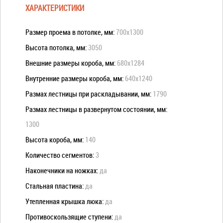
ХАРАКТЕРИСТИКИ
Размер проема в потолке, мм:
700x1300
Высота потолка, мм:
3050
Внешние размеры короба, мм:
680x1284
Внутренние размеры короба, мм:
640x1240
Размах лестницы при раскладывании, мм:
1790
Размах лестницы в развернутом состоянии, мм:
1300
Высота короба, мм:
140
Количество сегментов:
3
Наконечники на ножках:
да
Стальная пластина:
да
Утепленная крышка люка:
да
Противоскользящие ступени:
да