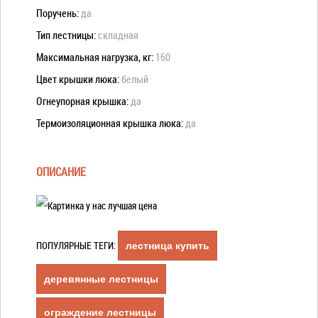
Поручень:
да
Тип лестницы:
складная
Максимальная нагрузка, кг:
160
Цвет крышки люка:
белый
Огнеупорная крышка:
да
Термоизоляционная крышка люка:
да
ОПИСАНИЕ
ПОПУЛЯРНЫЕ ТЕГИ:
лестница купить
деревянные лестницы
ограждение лестницы