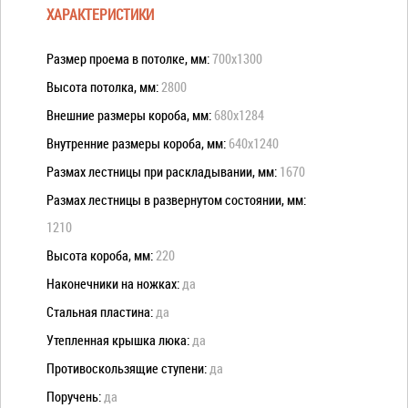
ХАРАКТЕРИСТИКИ
Размер проема в потолке, мм:
700x1300
Высота потолка, мм:
2800
Внешние размеры короба, мм:
680x1284
Внутренние размеры короба, мм:
640x1240
Размах лестницы при раскладывании, мм:
1670
Размах лестницы в развернутом состоянии, мм:
1210
Высота короба, мм:
220
Наконечники на ножках:
да
Стальная пластина:
да
Утепленная крышка люка:
да
Противоскользящие ступени:
да
Поручень:
да