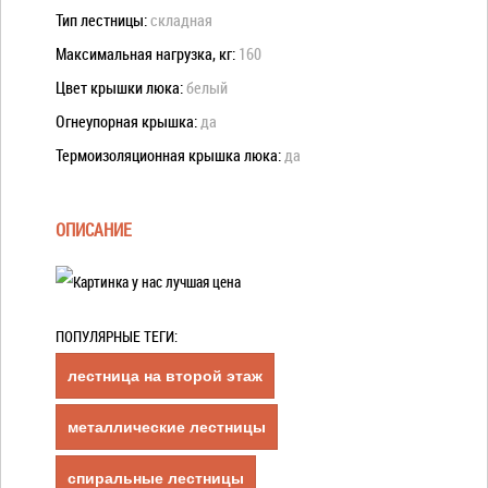
Тип лестницы:
складная
Максимальная нагрузка, кг:
160
Цвет крышки люка:
белый
Огнеупорная крышка:
да
Термоизоляционная крышка люка:
да
ОПИСАНИЕ
ПОПУЛЯРНЫЕ ТЕГИ:
лестница на второй этаж
металлические лестницы
спиральные лестницы