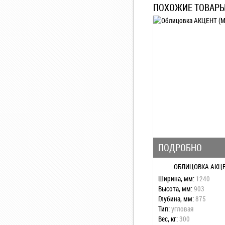
ПОХОЖИЕ ТОВАР
ПОДРОБНО
ОБЛИЦОВКА АКЦЕ
Ширина, мм:
1240
Высота, мм:
903
Глубина, мм:
875
Тип:
угловая
Вес, кг:
300