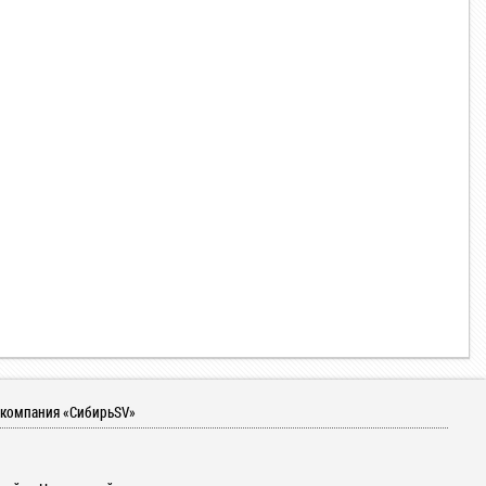
 компания «СибирьSV»