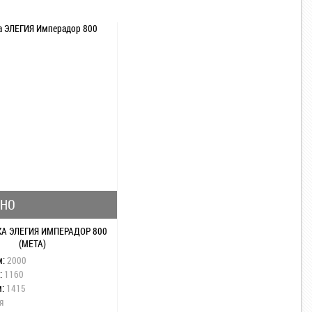
БНО
А ЭЛЕГИЯ ИМПЕРАДОР 800
(МЕТА)
м:
2000
:
1160
м:
1415
я