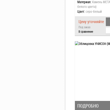
Материал:
Камень META
белого цвета)
Цвет:
серо-белый
Цену уточняйте
Под заказ
В сравнение
ПОДРОБНО