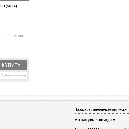
ОН (МЕТА)
 Stone™ (белого
КУПИТЬ
Добавить в корзину
Производственно-коммерческая
Мы находимся по адресу: