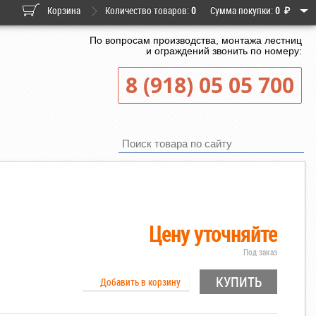
Корзина
Количество товаров:
0
Сумма покупки:
0
₽
По вопросам производства, монтажа лестниц
и ограждений звонить по номеру:
8 (918) 05 05 700
Цену уточняйте
Под заказ
КУПИТЬ
Добавить в корзину