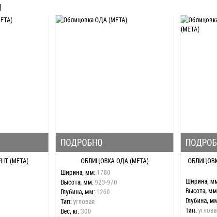
Ы
ПОДРОБНО
ПОДРО
НТ (МЕТА)
ОБЛИЦОВКА ОДА (МЕТА)
ОБЛИЦОВК
Ширина, мм:
1780
Ширина, м
Высота, мм:
923-970
Высота, мм
Глубина, мм:
1260
Глубина, м
Тип:
угловая
Тип:
углова
Вес, кг:
300