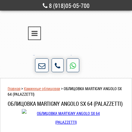
8 (918)05-05-700
г. Новороссийск
ул. Свободы, д. 28
Порядочность и честность для нас не пустые
слова!
Главная
>
Каминные облицовки
>
ОБЛИЦОВКА MARTIGNY ANGOLO SX
64 (PALAZZETTI)
ОБЛИЦОВКА MARTIGNY ANGOLO SX 64 (PALAZZETTI)