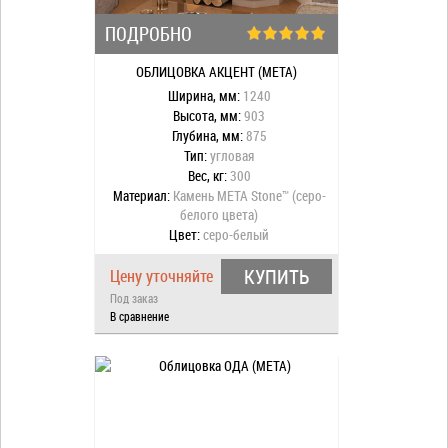
ПОДРОБНО
ОБЛИЦОВКА АКЦЕНТ (МЕТА)
Ширина, мм:
1240
Высота, мм:
903
Глубина, мм:
875
Тип:
угловая
Вес, кг:
300
Материал:
Камень META Stone™ (серо-
белого цвета)
Цвет:
серо-белый
КУПИТЬ
Цену уточняйте
Под заказ
В сравнение