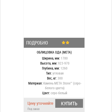
ПОДРОБНО
ОБЛИЦОВКА ОДА (МЕТА)
Ширина, мм:
1780
Высота, мм:
923-970
Глубина, мм:
1260
Тип:
угловая
Вес, кг:
300
Материал:
Камень META Stone™ (серо-
белого цвета)
Цвет:
серо-белый
КУПИТЬ
Цену уточняйте
Под заказ