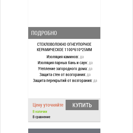
ПОДРОБНО
СТЕКЛОВОЛОКНО ОГНЕУПОРНОЕ
КЕРАМИЧЕСКОЕ 1100*610*25ММ
Изоляция каминов:
да
Изоляция парных бань и саун:
да
Утепление загородного дома:
да
Защита стен от возгорания:
да
Защита перекрытий от возгорания:
да
КУПИТЬ
Цену уточняйте
В наличии
В сравнение