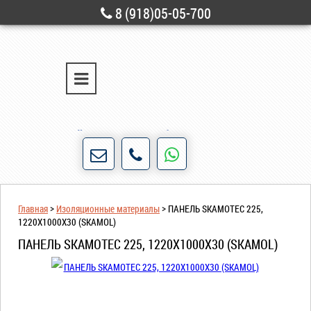
8 (918)05-05-700
г. Новороссийск
ул. Свободы, д. 28
Порядочность и честность для нас не пустые
слова!
Главная
>
Изоляционные материалы
>
ПАНЕЛЬ SKAMOTEC 225,
1220Х1000Х30 (SKAMOL)
ПАНЕЛЬ SKAMOTEC 225, 1220Х1000Х30 (SKAMOL)