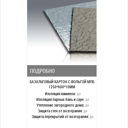
ПОДРОБНО
БАЗАЛЬТОВЫЙ КАРТОН С ФОЛЬГОЙ МПБ
1250*600*10ММ
Изоляция каминов:
да
Изоляция парных бань и саун:
да
Утепление загородного дома:
да
Защита стен от возгорания:
да
Защита перекрытий от возгорания:
да