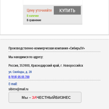
КУПИТЬ
Цену уточняйте
В наличии
В сравнение
Производственно-коммерческая компания «СибирьSV»
Мы находимся по адресу:
Россия, 353900, Краснодарский край, г. Новороссийск
ул. Свободы, д. 28
8 (918) 05 05 700
E-mail:
sibirsv@mail.ru
Мы –
ЗА
ЧЕСТНЫЙБИЗНЕС