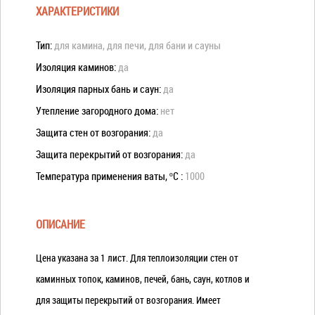
ХАРАКТЕРИСТИКИ
Тип:
для камина, для печи, для бани и сауны
Изоляция каминов:
да
Изоляция парных бань и саун:
да
Утепление загородного дома:
нет
Защита стен от возгорания:
да
Защита перекрытий от возгорания:
да
Температура применения ваты, ºС :
1000
ОПИСАНИЕ
Цена указана за 1 лист. Для теплоизоляции стен от
каминных топок, каминов, печей, бань, саун, котлов и
для защиты перекрытий от возгорания. Имеет