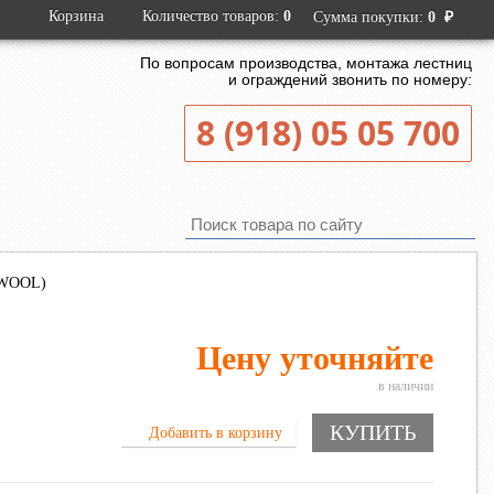
Корзина
Количество товаров:
0
₽
Сумма покупки:
0
По вопросам производства, монтажа лестниц
и ограждений звонить по номеру:
8 (918) 05 05 700
KWOOL)
Цену уточняйте
в наличии
КУПИТЬ
Добавить в корзину