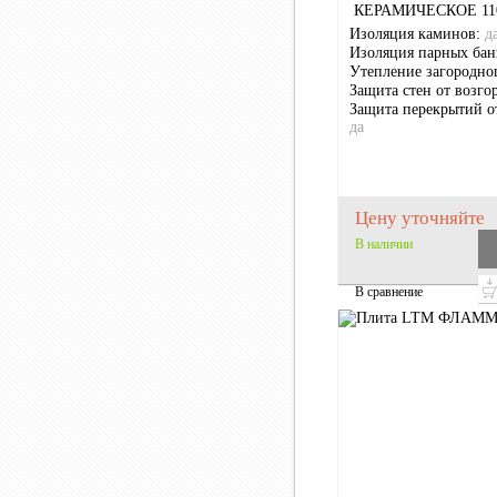
КЕРАМИЧЕСКОЕ 11
Изоляция каминов:
д
Изоляция парных бан
Утепление загородно
Защита стен от возго
Защита перекрытий о
да
Цену уточняйте
В наличии
В сравнение