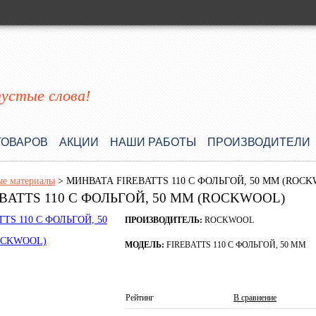
пустые слова!
ТОВАРОВ
АКЦИИ
НАШИ РАБОТЫ
ПРОИЗВОДИТЕЛИ
е материалы
>
МИНВАТА FIREBATTS 110 С ФОЛЬГОЙ, 50 ММ (ROC
BATTS 110 С ФОЛЬГОЙ, 50 ММ (ROCKWOOL)
ПРОИЗВОДИТЕЛЬ:
ROCKWOOL
МОДЕЛЬ:
FIREBATTS 110 С ФОЛЬГОЙ, 50 ММ
Рейтинг
В сравнение