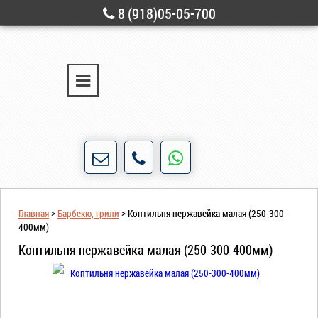
8 (918)05-05-700
г. Новороссийск
ул. Свободы, д. 28
Порядочность и честность для нас не пустые
слова!
Главная
>
Барбекю, грили
>
Коптильня нержавейка малая (250-300-
400мм)
Коптильня нержавейка малая (250-300-400мм)