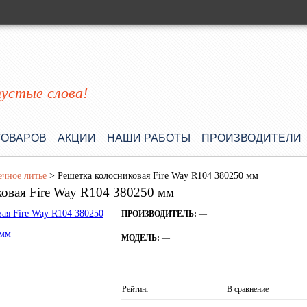
пустые слова!
ТОВАРОВ
АКЦИИ
НАШИ РАБОТЫ
ПРОИЗВОДИТЕЛИ
ечное литье
>
Решетка колосниковая Fire Way R104 380250 мм
ковая Fire Way R104 380250 мм
ПРОИЗВОДИТЕЛЬ:
—
МОДЕЛЬ:
—
Рейтинг
В сравнение