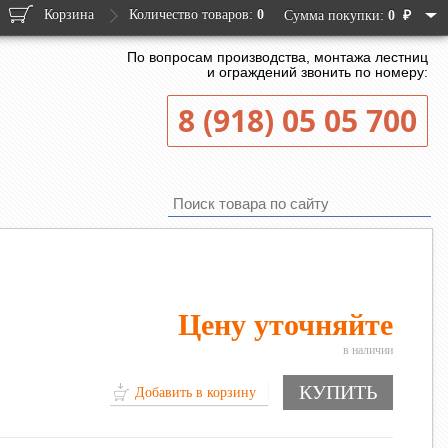
Корзина
Количество товаров:
0
₽
Сумма покупки:
0
По вопросам производства, монтажа лестниц
и ограждений звонить по номеру:
8 (918) 05 05 700
Цену уточняйте
в наличии
КУПИТЬ
Добавить в корзину