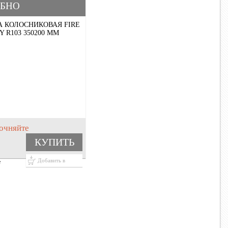
БНО
 КОЛОСНИКОВАЯ FIRE
Y R103 350200 ММ
очняйте
КУПИТЬ
Добавить в
е
корзину