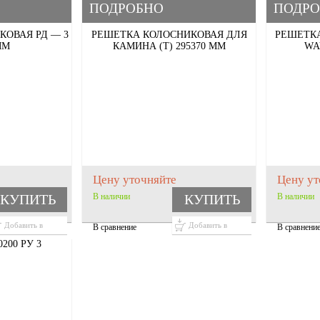
ПОДРОБНО
ПОДРО
КОВАЯ РД — 3
РЕШЕТКА КОЛОСНИКОВАЯ ДЛЯ
РЕШЕТКА
ММ
КАМИНА (Т) 295370 ММ
WA
Цену уточняйте
Цену ут
КУПИТЬ
В наличии
КУПИТЬ
В наличии
Добавить в
Добавить в
В сравнение
В сравнени
корзину
корзину