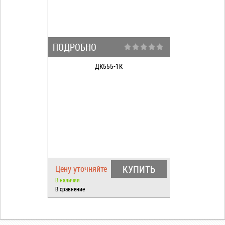
ПОДРОБНО
ДК555-1К
КУПИТЬ
Цену уточняйте
В наличии
В сравнение