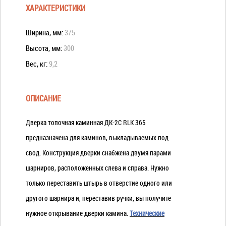
ХАРАКТЕРИСТИКИ
Ширина, мм:
375
Высота, мм:
300
Вес, кг:
9,2
ОПИСАНИЕ
Дверка топочная каминная ДК-2С RLK 365
предназначена для каминов, выкладываемых под
свод. Конструкция дверки снабжена двумя парами
шарниров, расположенных слева и справа. Нужно
только переставить штырь в отверстие одного или
другого шарнира и, переставив ручки, вы получите
нужное открывание дверки камина.
Технические