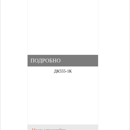
ПОДРОБНО
ДК555-1К