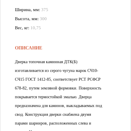
Ширина, мм:
375
Высота, мм:
300
Вес, кг:
10,75
ОПИСАНИЕ
Дверка топочная каминная ДТК(Б)
изготавливается из серого чугуна марок СЧ10-
СЧ15 ГОСТ 1412-85, соответствует РСТ РСФСР
678-82, путем земляной формовки. Поверхность
покрывается термостойкой эмалью. Дверца
предназначена для каминов, выкладываемых под
свод. Конструкция дверки снабжена двумя
парами шарниров, расположенных слева и