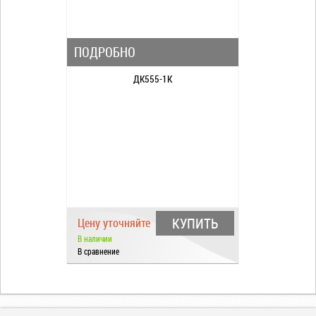
ПОДРОБНО
ДК555-1К
КУПИТЬ
Цену уточняйте
В наличии
В сравнение